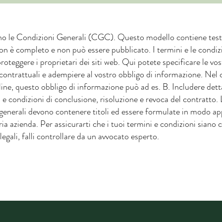
o le Condizioni Generali (CGC). Questo modello contiene test
n è completo e non può essere pubblicato. I termini e le condiz
roteggere i proprietari dei siti web. Qui potete specificare le vos
contrattuali e adempiere al vostro obbligo di informazione. Nel 
ine, questo obbligo di informazione può ad es. B. Includere dett
i e condizioni di conclusione, risoluzione e revoca del contratto. 
 generali devono contenere titoli ed essere formulate in modo a
ria azienda. Per assicurarti che i tuoi termini e condizioni siano
legali, falli controllare da un avvocato esperto.