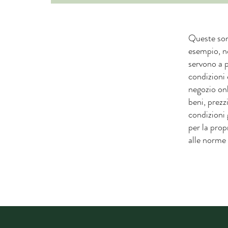
Queste son
esempio, no
servono a p
condizioni 
negozio onl
beni, prezz
condizioni
per la prop
alle norme 