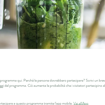
o programma qui. Perché le persone dovrebbero partecipare? Scrivi un brev
aggi del programma. Ciò aumenta le probabilità che i visitatori partecipino a
rtecipare a questo programma tramite l'app mobile.
Vai all'App