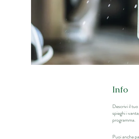
Info
Descrivi il tu
spieghi i vant
programma.
Puoi anche pa