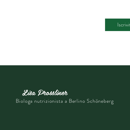
Iscrivi
Lisa Prossliner
Biologa nutrizionista
a Berlino Schöneberg