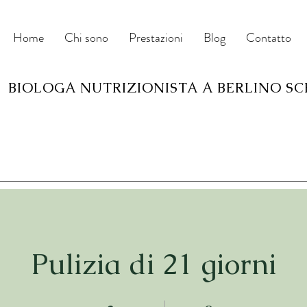
Home
Chi sono
Prestazioni
Blog
Contatto
BIOLOGA NUTRIZIONISTA A BERLINO S
Pulizia di 21 giorni
3 settimane
9 step