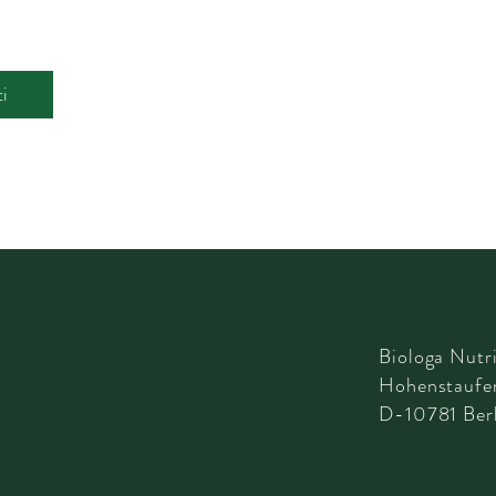
ti
Biologa Nutri
Hohenstaufen
D-10781 Berl