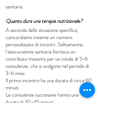
sanitaria.
Quanto dura una terapia nutrizionale?
A seconda della situazione specifica,
concordiamo insieme un numero
personalizzato di incontri. Solitamente,
l'assicurazione sanitaria fornisce un
contributo massimo per un totale di 5-6
consulenze, che si svolgono nel periodo di
3-6 mesi.
Il primo incontro ha una durata di circa 60
minuti.
Le consulenze successive hanno una
durata di 30-45 minuti.
Come si presenta la richiesta di contributo
presso l'assicurazione sanitaria?
Dopo il nostro ultimo incontro, ti fornirò