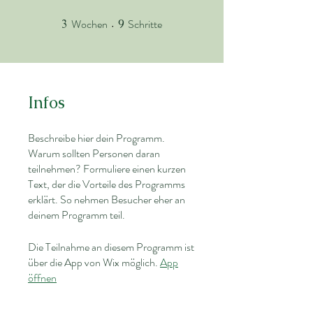
Wochen
Schritte
3
3 Wochen
9
9 Schritte
Infos
Beschreibe hier dein Programm.
Warum sollten Personen daran
teilnehmen? Formuliere einen kurzen
Text, der die Vorteile des Programms
erklärt. So nehmen Besucher eher an
deinem Programm teil.
Die Teilnahme an diesem Programm ist
über die App von Wix möglich.
App
öffnen