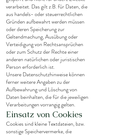
verarbeitet. Das gilt z.B. für Daten, die
aus handels- oder steuerrechtlichen
Gründen aufbewahrt werden müssen
oder deren Speicherung zur
Geltendmachung, Ausübung oder
Verteidigung von Rechtsansprüchen
oder zum Schutz der Rechte einer
anderen natürlichen oder juristischen
Person erforderlich ist.
Unsere Datenschutzhinweise können
ferner weitere Angaben zu der
Aufbewahrung und Löschung von
Daten beinhalten, die für die jeweiligen
Verarbeitungen vorrangig gelten.
Einsatz von Cookies
Cookies sind kleine Textdateien, bzw.
sonstige Speichervermerke, die